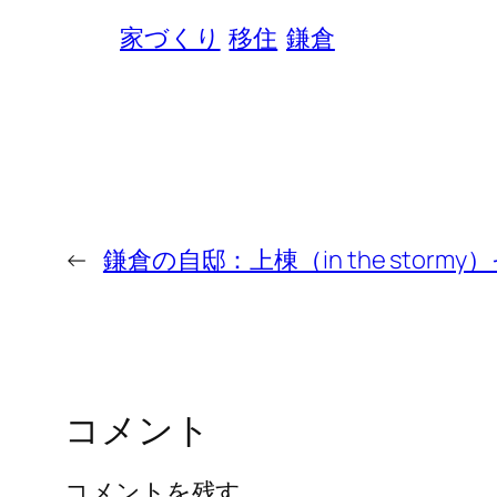
家づくり
移住
鎌倉
←
鎌倉の自邸：上棟（in the stormy
コメント
コメントを残す