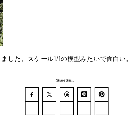
ました。スケール1/1の模型みたいで面白
Share this…