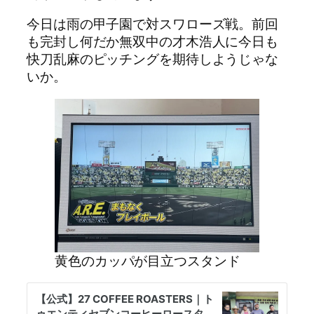
今日は雨の甲子園で対スワローズ戦。前回
も完封し何だか無双中の才木浩人に今日も
快刀乱麻のピッチングを期待しようじゃな
いか。
黄色のカッパが目立つスタンド