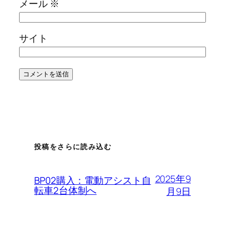
メール
※
サイト
投稿をさらに読み込む
2025年9
BP02購入：電動アシスト自
転車2台体制へ
月9日