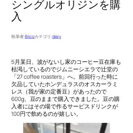
シングルオリジンを購
入
執筆者:
Brico
カテゴリ:
diary
5月某日、波がないし家のコーヒー豆在庫も
枯渇しているのでジムニーシエラで辻堂の
「27 coffee roasters」へ。前回行った時に
欠品していたホンデュラスのオスカーラミ
レス（我が家の定番豆）があったので
600g、豆のままで購入できました。豆の購
入者にはその場で作るサービスドリンクが
100円で飲めるのが嬉しい。