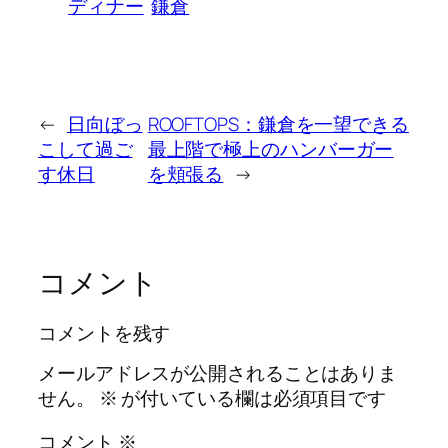
ディナー
鎌倉
←
日向ぼっ
ROOFTOPS：鎌倉を一望できる
こして過ご
最上階で極上のハンバーガー
す休日
を頬張る
→
コメント
コメントを残す
メールアドレスが公開されることはありま
せん。
※
が付いている欄は必須項目です
コメント
※