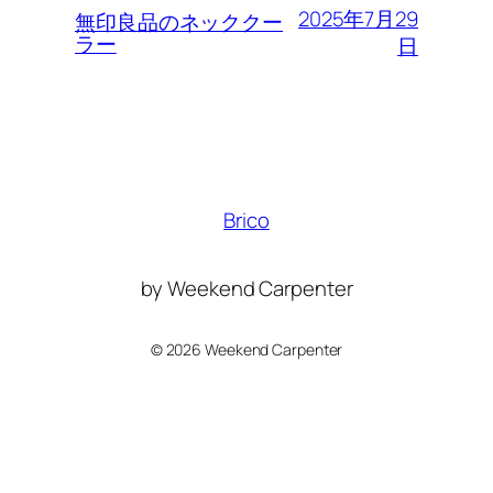
2025年7月29
無印良品のネッククー
ラー
日
Brico
by Weekend Carpenter
©
2026 Weekend Carpenter