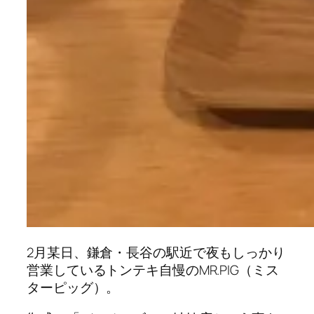
2月某日、鎌倉・長谷の駅近で夜もしっかり
営業しているトンテキ自慢のMR.PIG（ミス
ターピッグ）。