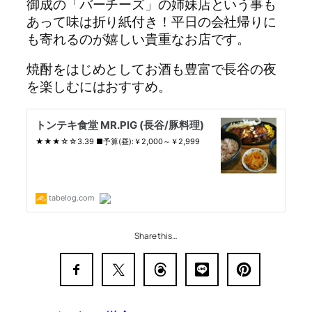
御成の「バーチーズ」の姉妹店という事も
あって味は折り紙付き！平日の会社帰りに
も寄れるのが嬉しい貴重なお店です。
焼酎をはじめとしてお酒も豊富で長谷の夜
を楽しむにはおすすめ。
Share this…