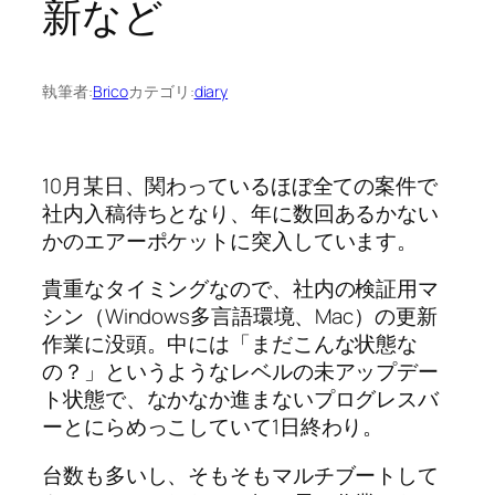
新など
執筆者:
Brico
カテゴリ:
diary
10月某日、関わっているほぼ全ての案件で
社内入稿待ちとなり、年に数回あるかない
かのエアーポケットに突入しています。
貴重なタイミングなので、社内の検証用マ
シン（Windows多言語環境、Mac）の更新
作業に没頭。中には「まだこんな状態な
の？」というようなレベルの未アップデー
ト状態で、なかなか進まないプログレスバ
ーとにらめっこしていて1日終わり。
台数も多いし、そもそもマルチブートして