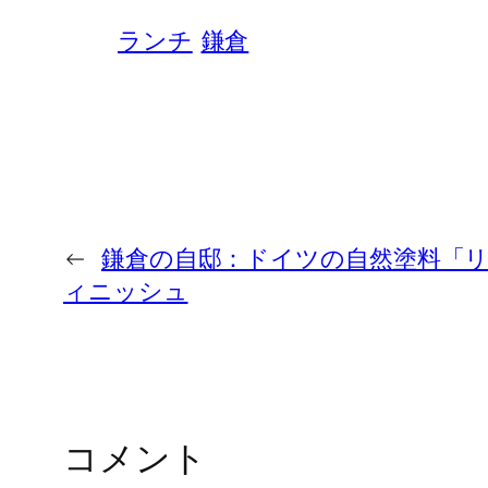
ランチ
鎌倉
←
鎌倉の自邸：ドイツの自然塗料「
ィニッシュ
コメント