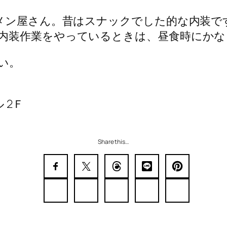
ーメン屋さん。昔はスナックでした的な内装
内装作業をやっているときは、昼食時にかな
い。
 2Ｆ
Share this…