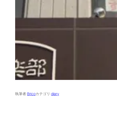
執筆者:
Brico
カテゴリ:
diary