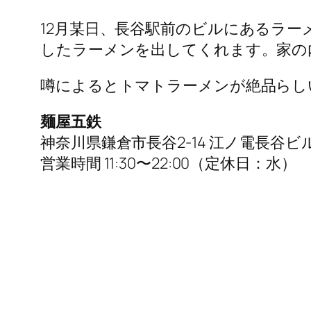
12月某日、長谷駅前のビルにあるラ
したラーメンを出してくれます。家の
噂によるとトマトラーメンが絶品らし
麺屋五鉄
神奈川県鎌倉市長谷2-14 江ノ電長谷ビル
営業時間 11:30〜22:00（定休日：水）