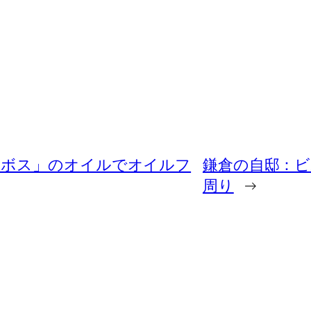
リボス」のオイルでオイルフ
鎌倉の自邸：
周り
→