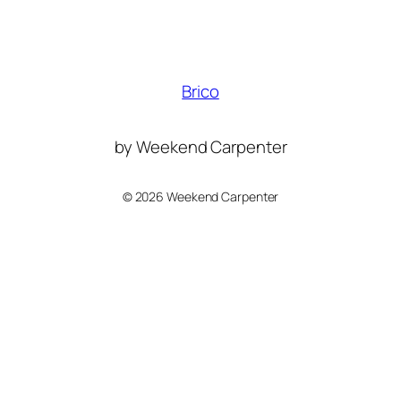
Brico
by Weekend Carpenter
©
2026 Weekend Carpenter