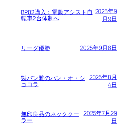
2025年9
BP02購入：電動アシスト自
転車2台体制へ
月9日
2025年9月8日
リーグ優勝
2025年8月
製パン雅のパン・オ・シ
ョコラ
4日
2025年7月29
無印良品のネッククー
ラー
日