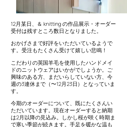
12月某日、＆ knitting の作品展示・オーダー
受付は残すところ数日となりました。
おかげさまで好評をいただいているようで
す。受注もたくさん受けて嬉しい悲鳴！
こだわりの英国羊毛を使用したハンドメイ
ドのニットウェアはいかがでしょうか。ご
興味のある方、まだいらしていない方、今
週の3連休まで（〜12月23日）となっていま
す。
今期のオーダーについて、既にたくさんい
ただいています。現在オーダーすると納期
は2月以降の見込み。しかし桜が咲く時期ま
で寒い季節が続きます。手足を暖かな温も