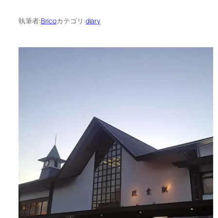
執筆者:
Brico
カテゴリ:
diary