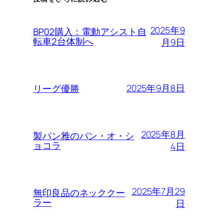
2025年9
BP02購入：電動アシスト自
転車2台体制へ
月9日
2025年9月8日
リーグ優勝
2025年8月
製パン雅のパン・オ・シ
ョコラ
4日
2025年7月29
無印良品のネッククー
ラー
日