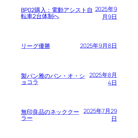
2025年9
BP02購入：電動アシスト自
転車2台体制へ
月9日
2025年9月8日
リーグ優勝
2025年8月
製パン雅のパン・オ・シ
ョコラ
4日
2025年7月29
無印良品のネッククー
ラー
日