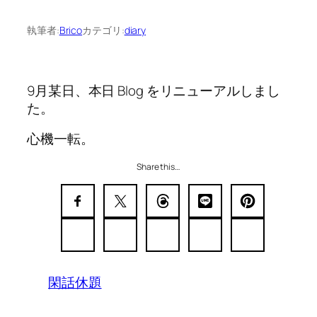
執筆者:
Brico
カテゴリ:
diary
9月某日、本日 Blog をリニューアルしまし
た。
心機一転。
Share this…
閑話休題