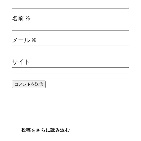
名前
※
メール
※
サイト
投稿をさらに読み込む