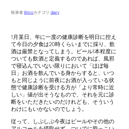
執筆者:
Brico
カテゴリ:
diary
1月某日、年に一度の健康診断を明日に控え
て今日の夕食は20時くらいまでに採り、飲
酒は厳禁となってしまう。ビール1本程度に
ついても飲酒と定義するのであれば、風邪
で寝込んでいない限りにおいて「ほぼ毎
日」お酒を飲んでいる身からすると、いつ
もと同じように前夜にお酒が入っている状
態で健康診断を受ける方が「より常時に近
しい」値が出そうなもので、それを元に診
断をいただきたいのだけれども、そういう
わけにもいかないのでしょう。
従って、しぶしぶ今夜はビールやその他の
アルコールを摂取せず、ついでに脂っこい