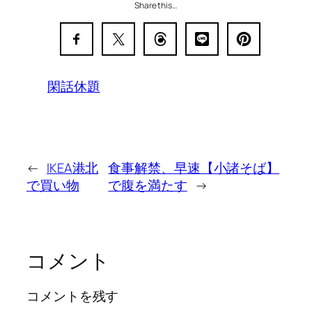
Share this…
閑話休題
←
IKEA港北
食事解禁、早速【小諸そば】
で買い物
で腹を満たす
→
コメント
コメントを残す