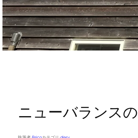
ニューバランス
執筆者:
Brico
カテゴリ:
diary