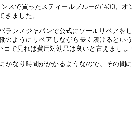
ランスで買ったスティールブルーの1400。
てきました。
ューバランスジャパンで公式にソールリペアを
、革靴のようにリペアしながら長く履けるとい
い目で見れば費用対効果は良いと言えましょ
にかなり時間がかかるようなので、その間