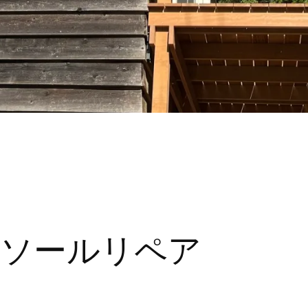
のソールリペア