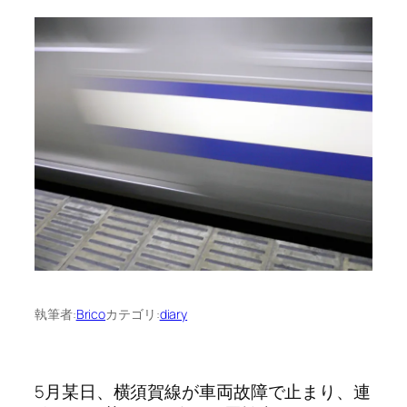
執筆者:
Brico
カテゴリ:
diary
5月某日、横須賀線が車両故障で止まり、連