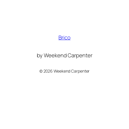
Brico
by Weekend Carpenter
©
2026 Weekend Carpenter