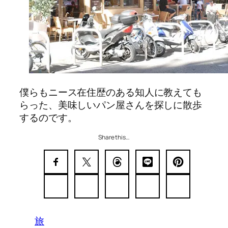
僕らもニース在住歴のある知人に教えても
らった、美味しいパン屋さんを探しに散歩
するのです。
Share this…
旅