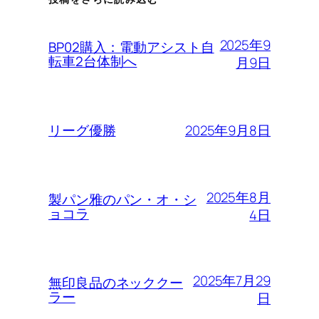
2025年9
BP02購入：電動アシスト自
転車2台体制へ
月9日
2025年9月8日
リーグ優勝
2025年8月
製パン雅のパン・オ・シ
ョコラ
4日
2025年7月29
無印良品のネッククー
ラー
日