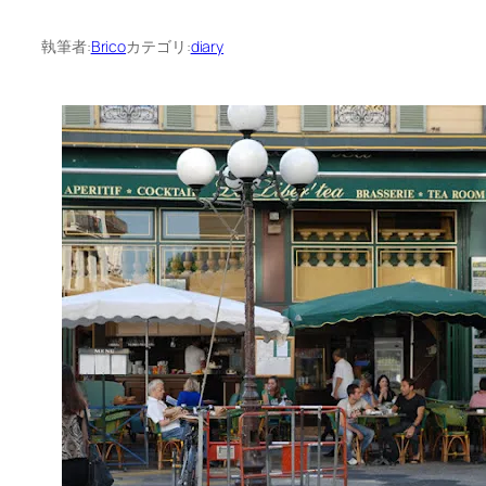
執筆者:
Brico
カテゴリ:
diary