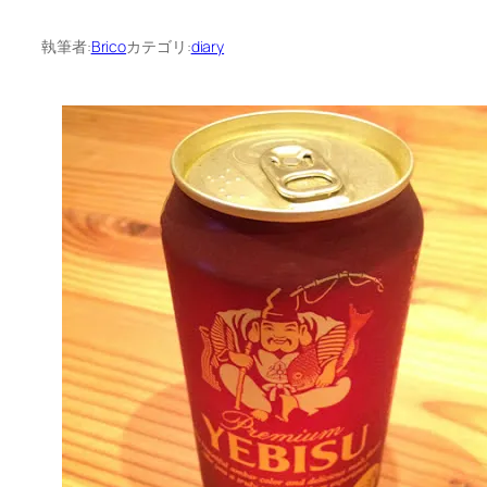
執筆者:
Brico
カテゴリ:
diary