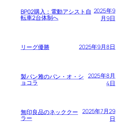
2025年9
BP02購入：電動アシスト自
転車2台体制へ
月9日
2025年9月8日
リーグ優勝
2025年8月
製パン雅のパン・オ・シ
ョコラ
4日
2025年7月29
無印良品のネッククー
ラー
日