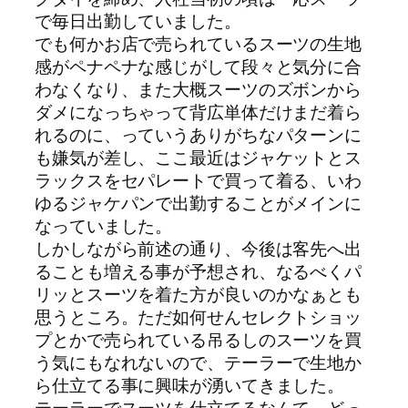
で毎日出勤していました。
でも何かお店で売られているスーツの生地
感がペナペナな感じがして段々と気分に合
わなくなり、また大概スーツのズボンから
ダメになっちゃって背広単体だけまだ着ら
れるのに、っていうありがちなパターンに
も嫌気が差し、ここ最近はジャケットとス
ラックスをセパレートで買って着る、いわ
ゆるジャケパンで出勤することがメインに
なっていました。
しかしながら前述の通り、今後は客先へ出
ることも増える事が予想され、なるべくパ
リッとスーツを着た方が良いのかなぁとも
思うところ。ただ如何せんセレクトショッ
プとかで売られている吊るしのスーツを買
う気にもなれないので、テーラーで生地か
ら仕立てる事に興味が湧いてきました。