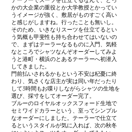
テーラーでスーツを仕立てるなんて、どっ
かの大企業の重役とか大学教授とかってい
うイメージが強く、敷居がものすごく高い
と感じがしますね。行ったことも無いし。
そのため、いきなりスーツを仕立てるとい
う気概も甲斐性も持ち合わせてはいないの
で、まずはテーラーなるものに入門、気軽
なところでシャツなんぞオーダーしてみよ
うと港町・横浜のとあるテーラーへ初潜入
してきました。
門前払いされるかもという不安は杞憂に終
わり、気さくな店主が実は同い年だったり
して3時間もお喋りしながらシャツの生地を
選び、採寸をしてオーダー完了。
ブルーのロイヤルオックスフォード生地で
セミワイドカラーという、至ってシンプル
なオーダーにしました。テーラーで仕立て
るというスタイルが気に入れば、次の秋冬