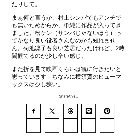
たりして。
まぁ何と言うか、村上シンパでもアンチで
も無いためからか、単純に作品が入ってき
ました。松ケン（サンバじゃないほう）っ
てかなり良い役者さんなのかも知れませ
ん。菊池凛子も良い芝居だったけれど、2時
間観てるのが少し辛い感じ。
また折を見て映画くらいは観に行きたいと
思っています。ちなみに横須賀のヒューマ
ックスは少し狭い。
Share this…