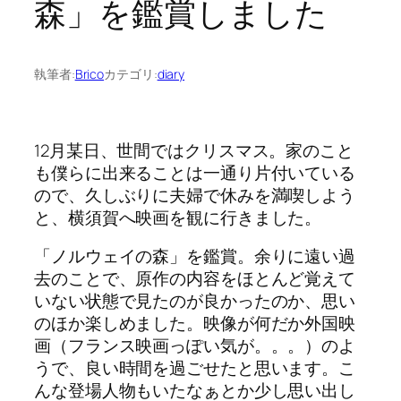
森」を鑑賞しました
執筆者:
Brico
カテゴリ:
diary
12月某日、世間ではクリスマス。家のこと
も僕らに出来ることは一通り片付いている
ので、久しぶりに夫婦で休みを満喫しよう
と、横須賀へ映画を観に行きました。
「ノルウェイの森」を鑑賞。余りに遠い過
去のことで、原作の内容をほとんど覚えて
いない状態で見たのが良かったのか、思い
のほか楽しめました。映像が何だか外国映
画（フランス映画っぽい気が。。。）のよ
うで、良い時間を過ごせたと思います。こ
んな登場人物もいたなぁとか少し思い出し