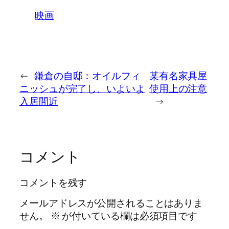
映画
←
鎌倉の自邸：オイルフィ
某有名家具屋
ニッシュが完了し、いよいよ
使用上の注意
入居間近
→
コメント
コメントを残す
メールアドレスが公開されることはありま
せん。
※
が付いている欄は必須項目です