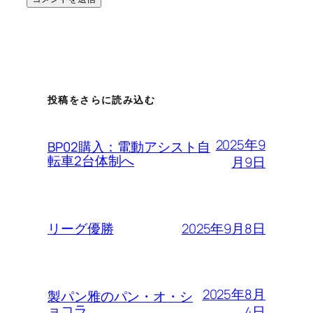
投稿をさらに読み込む
2025年9
BP02購入：電動アシスト自
転車2台体制へ
月9日
2025年9月8日
リーグ優勝
2025年8月
製パン雅のパン・オ・シ
ョコラ
4日