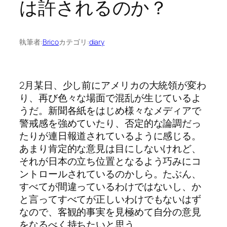
は許されるのか？
執筆者:
Brico
カテゴリ:
diary
2月某日、少し前にアメリカの大統領が変わ
り、再び色々な場面で混乱が生じているよ
うだ。新聞各紙をはじめ様々なメディアで
警戒感を強めていたり、否定的な論調だっ
たりが連日報道されているように感じる。
あまり肯定的な意見は目にしないけれど、
それが日本の立ち位置となるよう巧みにコ
ントロールされているのかしら。たぶん、
すべてが間違っているわけではないし、か
と言ってすべてが正しいわけでもないはず
なので、客観的事実を見極めて自分の意見
をなるべく持ちたいと思う。