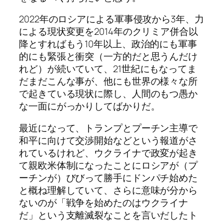
2022年のロシアによる軍事侵攻から3年、力
による現状変更を2014年のクリミア併合以
降とすればもう10年以上、政治的にも軍事
的にも緊張と衝突（一方的だと思うんだけ
れど）が続いていて、21世紀にもなってま
だまだこんな事が、他にも世界の様々な所
で起きている現状に際し、人間のもつ愚か
な一面にがっかりしてばかりだ。
最近になって、トランプとプーチン主導で
和平に向けて交渉開始などという報道がさ
れているけれど、ウクライナで政変が起き
て親欧米体制になったことにロシアが（プ
ーチンが）びびって勝手にドンパチ始めた
と概ね理解していて、さらに意味が分から
ないのが「戦争を始めたのはウクライナ
だ」という支離滅裂なことを言いだしたト