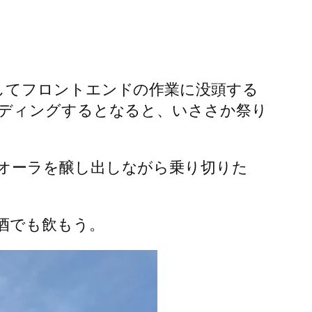
してフロントエンドの作業に没頭する
ーディングするとなると、いささか祭り
オーラを醸し出しながら乗り切りた
酒でも飲もう。