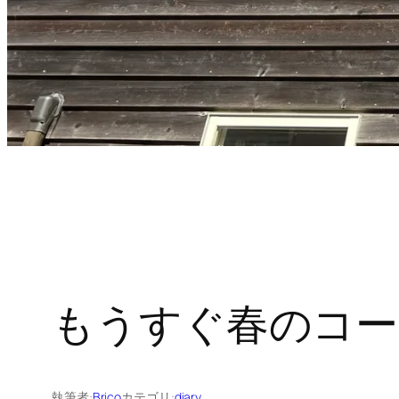
もうすぐ春のコー
執筆者:
Brico
カテゴリ:
diary