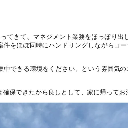
やってきて、マネジメント業務をほっぽり出
る案件をほぼ同時にハンドリングしながらコ
集中できる環境をください、という雰囲気の
は確保できたから良しとして、家に帰ってお