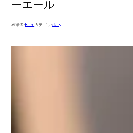
ーエール
執筆者:
Brico
カテゴリ:
diary