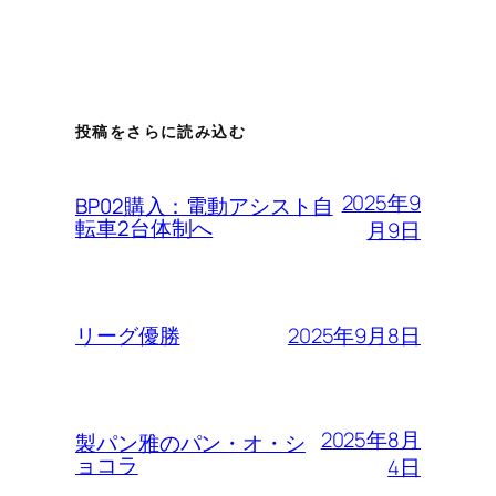
投稿をさらに読み込む
2025年9
BP02購入：電動アシスト自
転車2台体制へ
月9日
2025年9月8日
リーグ優勝
2025年8月
製パン雅のパン・オ・シ
ョコラ
4日