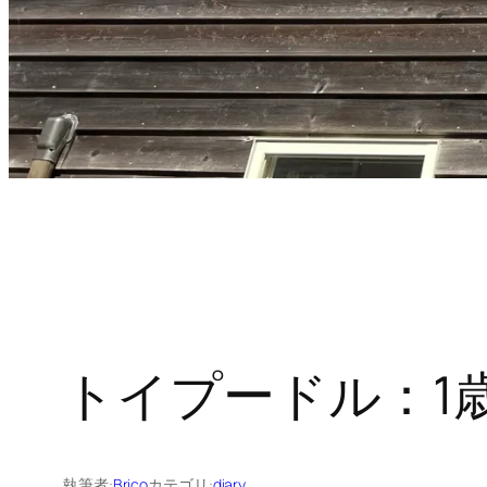
トイプードル：1
執筆者:
Brico
カテゴリ:
diary