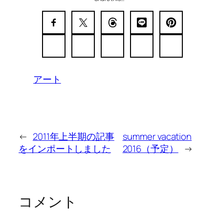
アート
←
2011年上半期の記事
summer vacation
をインポートしました
2016（予定）
→
コメント