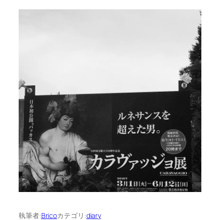
執筆者:
Brico
カテゴリ:
diary