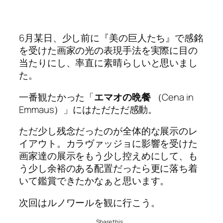
6月某日、少し前に『美の巨人たち』で感銘
を受けた画家の光の表現手法を実際に目の
当たりにし、率直に素晴らしいと思いまし
た。
一番観たかった「
エマオの晩餐
（Cena in
Emmaus）」にはただただ感動。
ただ少し残念だったのが全体的な展示のレ
イアウト。カラヴァッジョに影響を受けた
画家達の展示をもう少し控えめにして、も
う少し余裕のある配置だったら更に落ち着
いて鑑賞できたかなぁと思います。
次回はルノワールを観に行こう。
Share this…