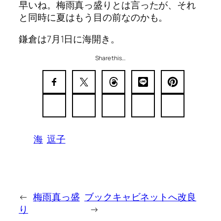
早いね。梅雨真っ盛りとは言ったが、それ
と同時に夏はもう目の前なのかも。
鎌倉は7月1日に海開き。
Share this…
海
逗子
←
梅雨真っ盛
ブックキャビネットへ改良
り
→