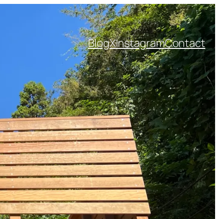
Blog
X
Instagram
Contact