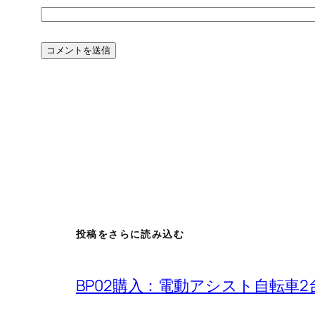
投稿をさらに読み込む
BP02購入：電動アシスト自転車2