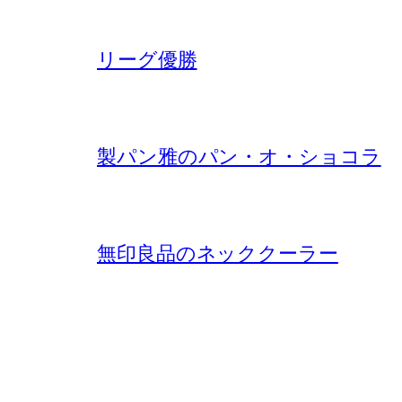
リーグ優勝
製パン雅のパン・オ・ショコラ
無印良品のネッククーラー