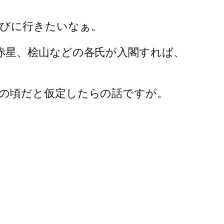
びに行きたいなぁ。
赤星、桧山などの各氏が入閣すれば、
の頃だと仮定したらの話ですが。