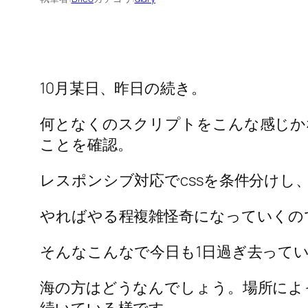
10月某日、昨日の続き。
何となくのスクリプトをこんな感じかな
ことを確認。
レスポンシブ対応でcssを条件分け
やればやる程複雑怪奇になっていくの
そんなこんなで今日も1日過ぎ去って
海の方はどうなんでしょう。場所によ
続いている様です。