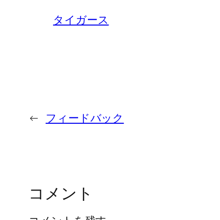
タイガース
←
フィードバック
コメント