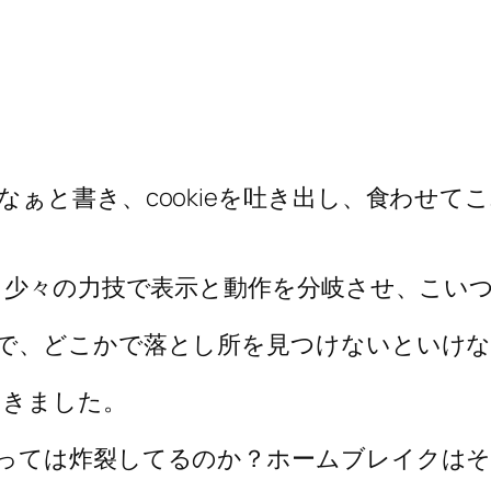
ぁと書き、cookieを吐き出し、食わせて
し、少々の力技で表示と動作を分岐させ、こい
で、どこかで落とし所を見つけないといけな
いきました。
っては炸裂してるのか？ホームブレイクはそ