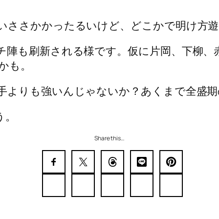
いささかかったるいけど、どこかで明け方遊
チ陣も刷新される様です。仮に片岡、下柳、
かも。
手よりも強いんじゃないか？あくまで全盛期
う。
Share this…