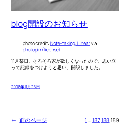
blog開設のお知らせ
photo credit:
Note-taking: Linear
via
photopin
(license)
11月某日、そろそろ家が欲しくなったので、思い立
って記録をつけようと思い、開設しました。
2008年11月26日
←
前のページ
1
…
187
188
189