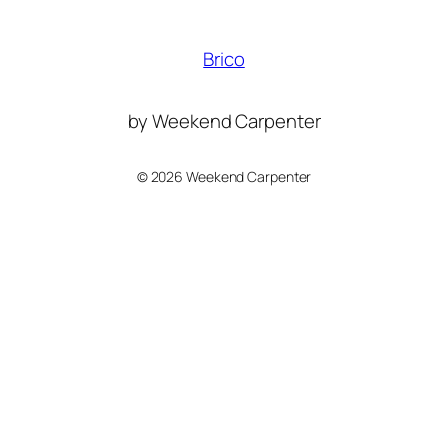
Brico
by Weekend Carpenter
©
2026 Weekend Carpenter